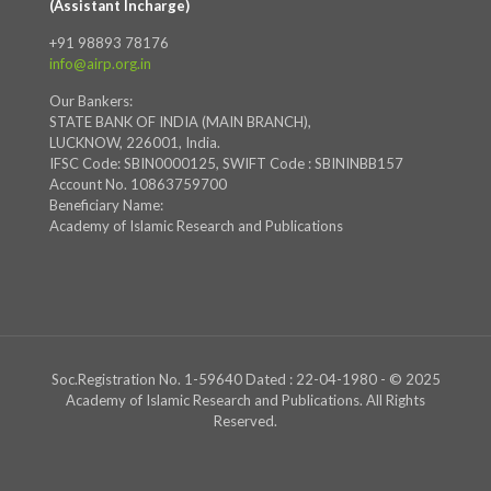
(Assistant Incharge)
+91 98893 78176
info@airp.org.in
Our Bankers:
STATE BANK OF INDIA (MAIN BRANCH),
LUCKNOW, 226001, India.
IFSC Code: SBIN0000125, SWIFT Code : SBININBB157
Account No. 10863759700
Beneficiary Name:
Academy of Islamic Research and Publications
Soc.Registration No. 1-59640 Dated : 22-04-1980 - © 2025
Academy of Islamic Research and Publications. All Rights
Reserved.