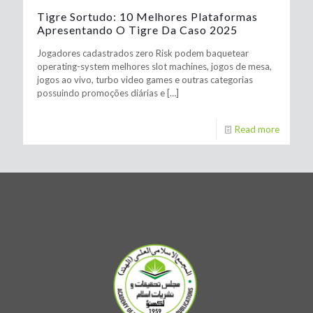
Tigre Sortudo: 10 Melhores Plataformas
Apresentando O Tigre Da Caso 2025
Jogadores cadastrados zero Risk podem baquetear
operating-system melhores slot machines, jogos de mesa,
jogos ao vivo, turbo video games e outras categorias
possuindo promoções diárias e
[…]
Read more