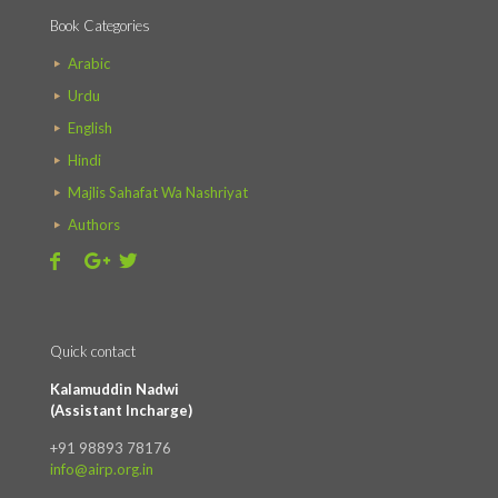
Book Categories
Arabic
Urdu
English
Hindi
Majlis Sahafat Wa Nashriyat
Authors
Quick contact
Kalamuddin Nadwi
(Assistant Incharge)
+91 98893 78176
info@airp.org.in