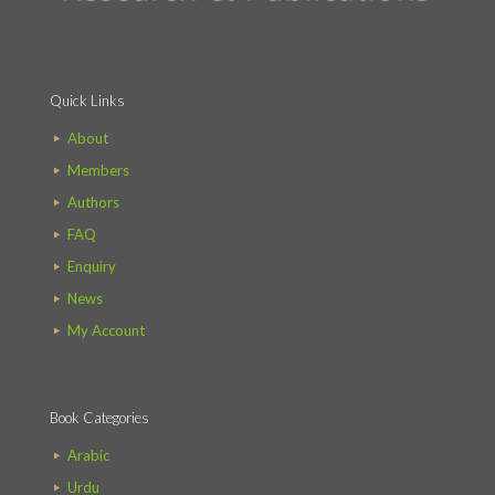
Quick Links
About
Members
Authors
FAQ
Enquiry
News
My Account
Book Categories
Arabic
Urdu