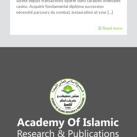
sûreté depuis transactions opérer dans caraïbes orientales
casino. Acquérir fondamental diplôme succession
nécessité parcours du combat, instauration at your
[…]
Read more