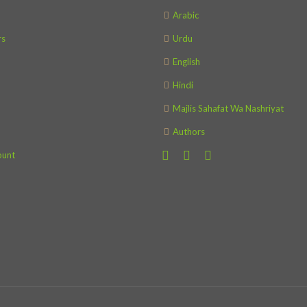
Arabic
s
Urdu
English
Hindi
Majlis Sahafat Wa Nashriyat
Authors
ount