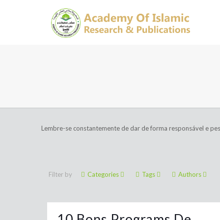
Lembre-se constantemente de dar de forma responsável e pesq
Filter by
Categories
Tags
Authors
10 Bons Programs De