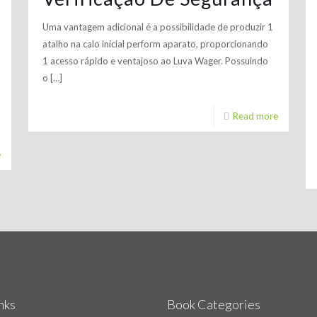
Uma vantagem adicional é a possibilidade de produzir 1
atalho na calo inicial perform aparato, proporcionando
1 acesso rápido e ventajoso ao Luva Wager. Possuindo
o
[…]
Read more
e
nks
Book Categories