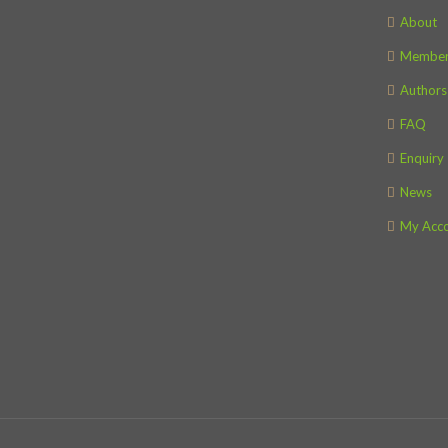
About
Member
Authors
FAQ
Enquiry
News
My Acc