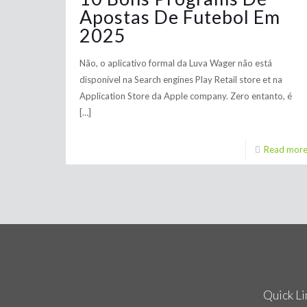
Apostas De Futebol Em
2025
Não, o aplicativo formal da Luva Wager não está
disponível na Search engines Play Retail store et na
Application Store da Apple company. Zero entanto, é
[…]
Read mor
Quick Li