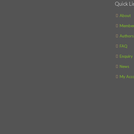
Quick Li
About
Member
Authors
FAQ
Enquiry
News
My Acc