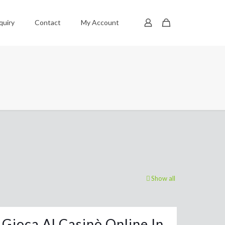
quiry
Contact
My Account
Show all
Gioca Al Casinò Online In