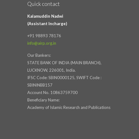
Quick contact
Kalamuddin Nadwi
(Assistant Incharge)
+91 98893 78176
info@airp.org.in
Our Bankers:
STATE BANK OF INDIA (MAIN BRANCH),
LUCKNOW, 226001, India.
IFSC Code: SBIN0000125, SWIFT Code :
SBININBB157
Account No. 10863759700
Beneficiary Name:
Academy of Islamic Research and Publications