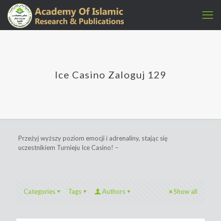
Ice Casino Zaloguj 129
Przeżyj wyższy poziom emocji i adrenaliny, stając się
uczestnikiem Turnieju Ice Casino! –
Categories
Tags
Authors
Show all