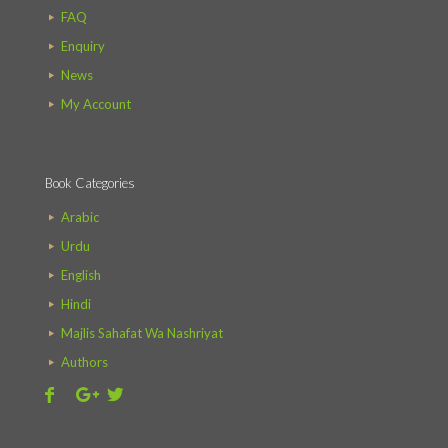
FAQ
Enquiry
News
My Account
Book Categories
Arabic
Urdu
English
Hindi
Majlis Sahafat Wa Nashriyat
Authors