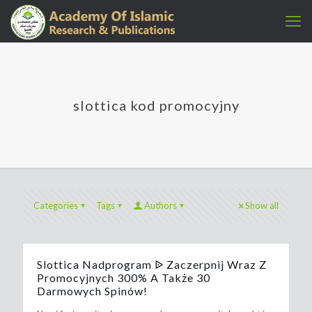
slottica kod promocyjny
Categories
Tags
Authors
Show all
Slottica Nadprogram ᐉ Zaczerpnij Wraz Z
Promocyjnych 300% A Także 30
Darmowych Spinów!